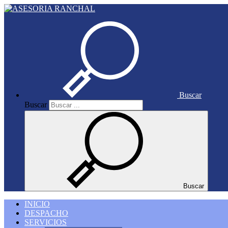
Buscar
Buscar
Buscar
INICIO
DESPACHO
SERVICIOS