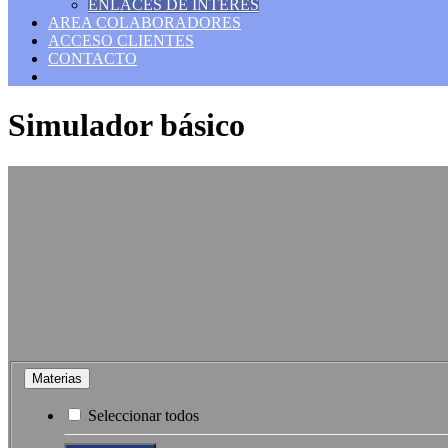
ENLACES DE INTERES
AREA COLABORADORES
ACCESO CLIENTES
CONTACTO
Simulador básico
Materias
Seleccionar todos