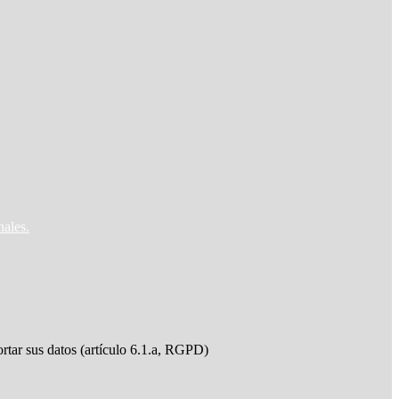
nales.
ortar sus datos (artículo 6.1.a, RGPD)