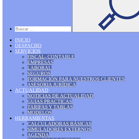
INICIO
DESPACHO
SERVICIOS
FISCAL- CONTABLE
EMPRESAS
LABORAL
SEGUROS
FORMACIÓN PARA NUESTROS CLIENTES
ASESORIA JURÍDICA
ACTUALIDAD
NOTICIAS DE ACTUALIDAD
GUIAS PRACTICAS
TARIFAS Y TABLAS
MODELOS
HERRAMIENTAS
CALCULADORAS BÁSICAS
SIMULADORES EXTERNOS
AGENDA