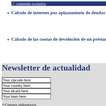
contenido exclusivo
Cálculo de intereses por aplazamiento de deudas
Fiscal
Utilice esta hoja de Excel para calcular los intereses que deberá
Cálculo de las cuotas de devolución de un prést
Mercantil
Esta hoja de cálculo le permitirá calcular las cuotas mensuales d
Newsletter de actualidad
* Campos obligatorios