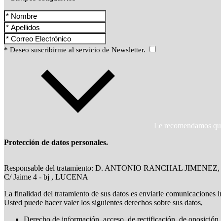
* Deseo suscribirme al servicio de Newsletter.
Le recomendamos que l
Protección de datos personales.
Responsable del tratamiento: D. ANTONIO RANCHAL JIMENEZ,
C/ Jaime 4 - bj , LUCENA
La finalidad del tratamiento de sus datos es enviarle comunicaciones i
Usted puede hacer valer los siguientes derechos sobre sus datos,
Derecho de información, acceso, de rectificación, de oposición, 